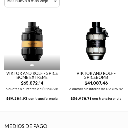
VIKTOR AND ROLF - SPICE
VIKTOR AND ROLF -
BOMB EXTREME
SPICEBOMB
$65.872,14
$41.087,46
3 cuotas sin interés de $21.957,38
3 cuotas sin interés de $13.695,82
$59.284,93
con transferencia
$36.978,71
con transferencia
MEDIOS DE PAGO