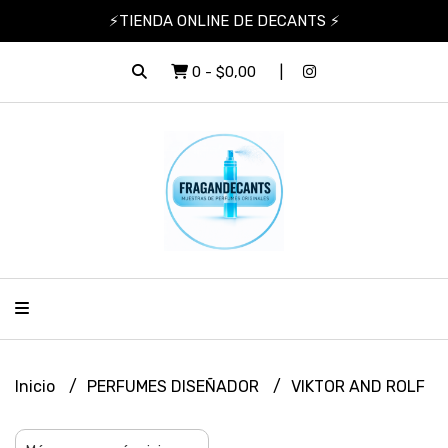
⚡TIENDA ONLINE DE DECANTS ⚡
0
-
$0,00
Inicio
PERFUMES DISEÑADOR
VIKTOR AND ROLF