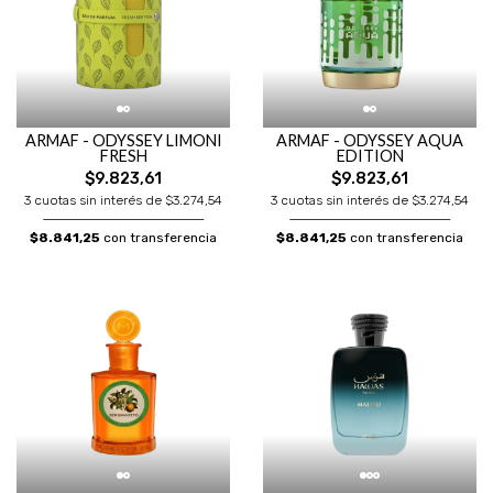
ARMAF - ODYSSEY LIMONI
ARMAF - ODYSSEY AQUA
FRESH
EDITION
$9.823,61
$9.823,61
3 cuotas sin interés de $3.274,54
3 cuotas sin interés de $3.274,54
$8.841,25
con transferencia
$8.841,25
con transferencia