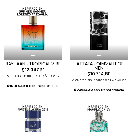
RAYHAAN - TROPICAL VIBE
LATTAFA - QIMMAH FOR
MEN
$12.047,31
$10.314,80
3 cuotas sin interés de $4.015,77
3 cuotas sin interés de $3.438,27
$10.842,58
con transferencia
$9.283,32
con transferencia