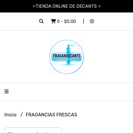
⚡TIENDA ONLINE DE DECANTS ⚡
0
-
$0,00
Inicio
FRAGANCIAS FRESCAS