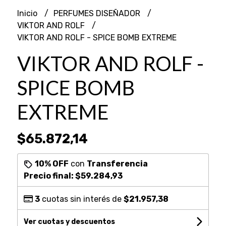
Inicio
PERFUMES DISEÑADOR
VIKTOR AND ROLF
VIKTOR AND ROLF - SPICE BOMB EXTREME
VIKTOR AND ROLF -
SPICE BOMB
EXTREME
$65.872,14
10% OFF
con
Transferencia
Precio final:
$59.284,93
3
cuotas sin interés de
$21.957,38
Ver cuotas y descuentos