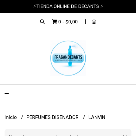
⚡TIENDA ONLINE DE DECANTS ⚡
0
-
$0,00
Inicio
PERFUMES DISEÑADOR
LANVIN