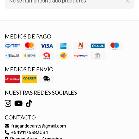
No se han encontrado productos
MEDIOS DE PAGO
MEDIOS DE ENVÍO
NUESTRAS REDES SOCIALES
CONTACTO
fragandecants@gmail.com
+5491176383034