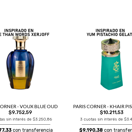
CORNER - VOUX BLUE OUD
PARIS CORNER - KHAIR P
$9.752,59
$10.211,53
tas sin interés de $3.250,86
3 cuotas sin interés de $3.
77,33
con transferencia
$9.190,38
con transfer