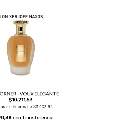
CORNER - VOUX ELEGANTE
$10.211,53
tas sin interés de $3.403,84
90,38
con transferencia