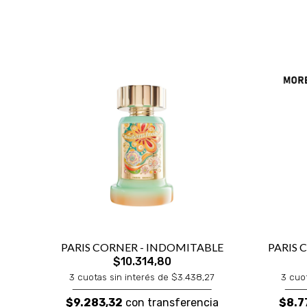
PARIS CORNER - INDOMITABLE
PARIS 
$10.314,80
3 cuotas sin interés de $3.438,27
3 cuo
$9.283,32
con transferencia
$8.7