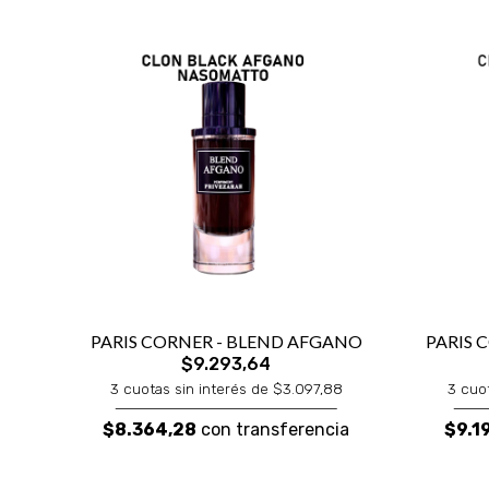
PARIS CORNER - BLEND AFGANO
PARIS 
$9.293,64
3 cuotas sin interés de $3.097,88
3 cuo
$8.364,28
con transferencia
$9.1