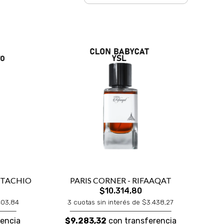
ISTACHIO
PARIS CORNER - RIFAAQAT
$10.314,80
403,84
3 cuotas sin interés de $3.438,27
encia
$9.283,32
con transferencia