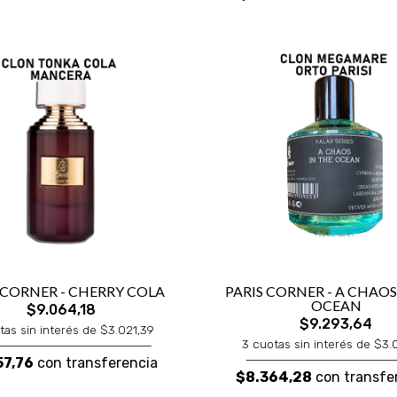
 CORNER - CHERRY COLA
PARIS CORNER - A CHAOS
OCEAN
$9.064,18
$9.293,64
tas sin interés de $3.021,39
3 cuotas sin interés de $3.
57,76
con transferencia
$8.364,28
con transfe