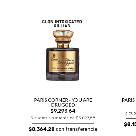
PARIS CORNER - YOU ARE
PARIS
DRUGGED
$9.293,64
3 cuo
3 cuotas sin interés de $3.097,88
$8.1
$8.364,28
con transferencia