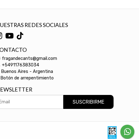
UESTRAS REDES SOCIALES
ONTACTO
fragandecants@gmail.com
+5491176383034
Buenos Aires - Argentina
Botón de arrepentimiento
EWSLETTER
SUSCRIBIRME