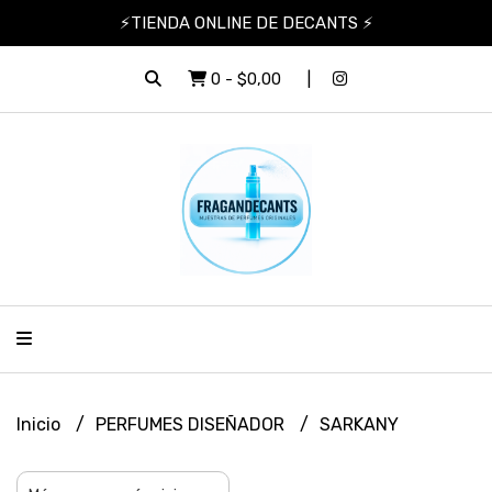
⚡TIENDA ONLINE DE DECANTS ⚡
0
-
$0,00
Inicio
PERFUMES DISEÑADOR
SARKANY