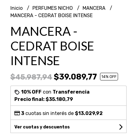
Inicio
PERFUMES NICHO
MANCERA
MANCERA - CEDRAT BOISE INTENSE
MANCERA -
CEDRAT BOISE
INTENSE
$39.089,77
$45.987,94
14
% OFF
10% OFF
con
Transferencia
Precio final:
$35.180,79
3
cuotas sin interés de
$13.029,92
Ver cuotas y descuentos