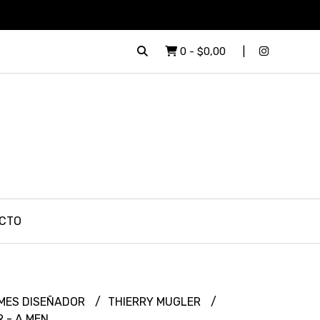
0
-
$0,00
CTO
MES DISEÑADOR
THIERRY MUGLER
 - A MEN