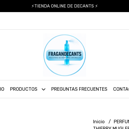
⚡TIENDA ONLINE DE DECANTS ⚡
IO
PRODUCTOS
PREGUNTAS FRECUENTES
CONTA
Inicio
PERFU
THIERRY MUGLER