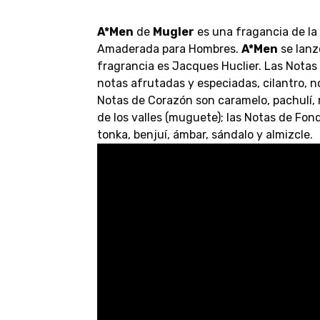
A*Men
de
Mugler
es una fragancia de la 
Amaderada para Hombres.
A*Men
se lanz
fragrancia es Jacques Huclier. Las Notas
notas afrutadas y especiadas, cilantro, n
Notas de Corazón son caramelo, pachulí, mi
de los valles (muguete); las Notas de Fond
tonka, benjuí, ámbar, sándalo y almizcle.