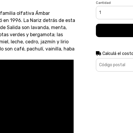
Cantidad
familia olfativa Ámbar
ó en 1996. La Nariz detrás de esta
 de Salida son lavanda, menta,
otas verdes y bergamota; las
el, leche, cedro, jazmín y lirio
o son café, pachulí, vainilla, haba
Calculá el cost