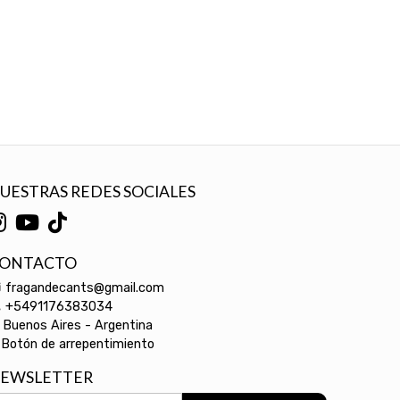
UESTRAS REDES SOCIALES
ONTACTO
fragandecants@gmail.com
+5491176383034
Buenos Aires - Argentina
Botón de arrepentimiento
EWSLETTER