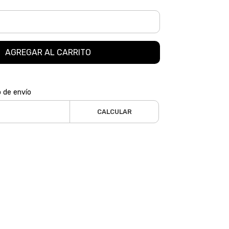
AGREGAR AL CARRITO
o de envío
CALCULAR