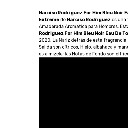
Narciso Rodriguez For Him Bleu Noir E
Extreme
de
Narciso Rodriguez
es una f
Amaderada Aromática para Hombres. Esta
Rodriguez For Him Bleu Noir Eau De T
2020. La Nariz detrás de esta fragrancia
Salida son cítricos, Hielo, albahaca y ma
es almizcle; las Notas de Fondo son cítric