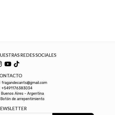
UESTRAS REDES SOCIALES
ONTACTO
fragandecants@gmail.com
+5491176383034
Buenos Aires - Argentina
Botón de arrepentimiento
EWSLETTER