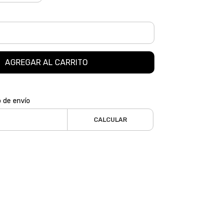
AGREGAR AL CARRITO
o de envío
CALCULAR