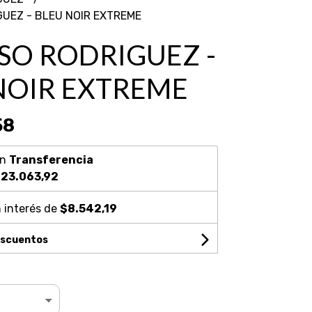
UEZ - BLEU NOIR EXTREME
SO RODRIGUEZ -
NOIR EXTREME
58
on
Transferencia
23.063,92
 interés de
$8.542,19
escuentos