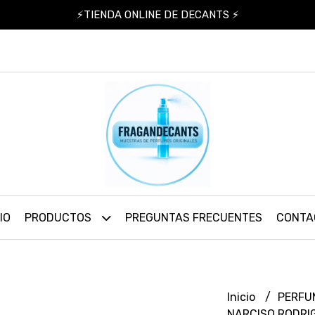
⚡TIENDA ONLINE DE DECANTS ⚡
IO
PRODUCTOS
PREGUNTAS FRECUENTES
CONTA
Inicio
PERFU
NARCISO RODRI