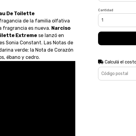
Cantidad
au De Toilette
ragancia de la familia olfativa
 fragrancia es nueva.
Narciso
oilette Extreme
se lanzó en
 es Sonia Constant. Las Notas de
ndarina verde; la Nota de Corazón
os, ébano y cedro.
Calculá el cost