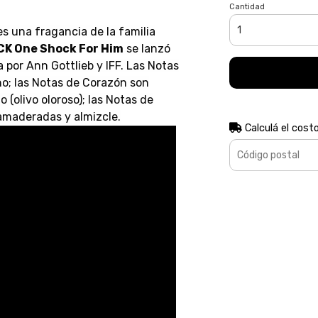
Cantidad
s una fragancia de la familia
CK One Shock For Him
se lanzó
por Ann Gottlieb y IFF. Las Notas
no; las Notas de Corazón son
(olivo oloroso); las Notas de
amaderadas y almizcle.
Calculá el cost