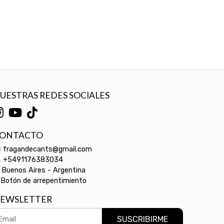
UESTRAS REDES SOCIALES
ONTACTO
fragandecants@gmail.com
+5491176383034
Buenos Aires - Argentina
Botón de arrepentimiento
EWSLETTER
SUSCRIBIRME