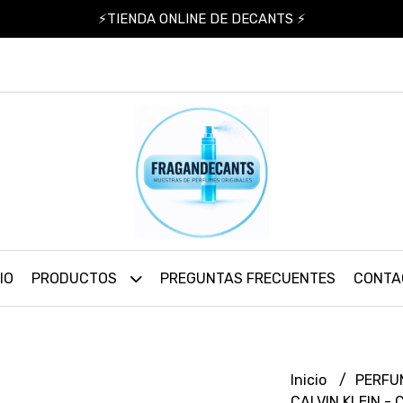
⚡TIENDA ONLINE DE DECANTS ⚡
IO
PRODUCTOS
PREGUNTAS FRECUENTES
CONTA
Inicio
PERFU
CALVIN KLEIN -