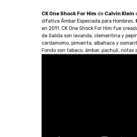
CK One Shock For Him
de
Calvin Klein
e
olfativa Ámbar Especiada para Hombres.
en 2011. CK One Shock For Him fue creada 
de Salida son lavanda, clementina y pepi
cardamomo, pimienta, albahaca y osmanto 
Fondo son tabaco, ámbar, pachulí, notas 