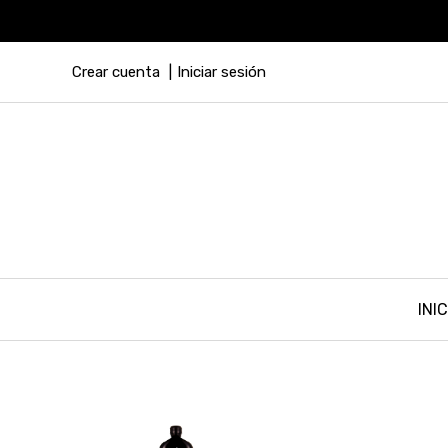
Crear cuenta
Iniciar sesión
INIC