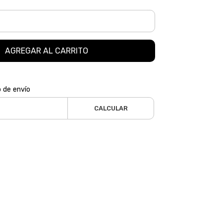
AGREGAR AL CARRITO
o de envío
CALCULAR