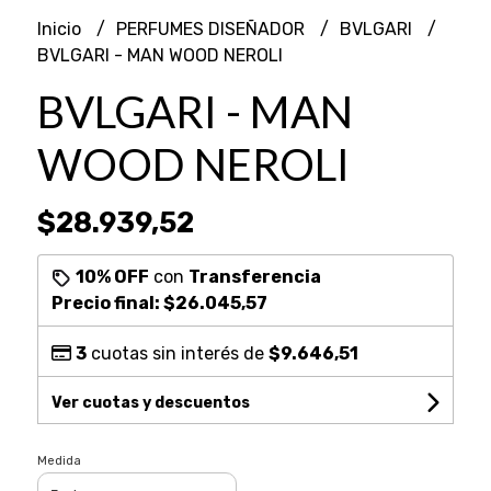
Inicio
PERFUMES DISEÑADOR
BVLGARI
BVLGARI - MAN WOOD NEROLI
BVLGARI - MAN
WOOD NEROLI
$28.939,52
10% OFF
con
Transferencia
Precio final:
$26.045,57
3
cuotas sin interés de
$9.646,51
Ver cuotas y descuentos
Medida