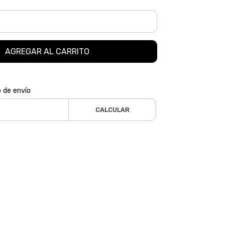
AGREGAR AL CARRITO
o de envío
CALCULAR