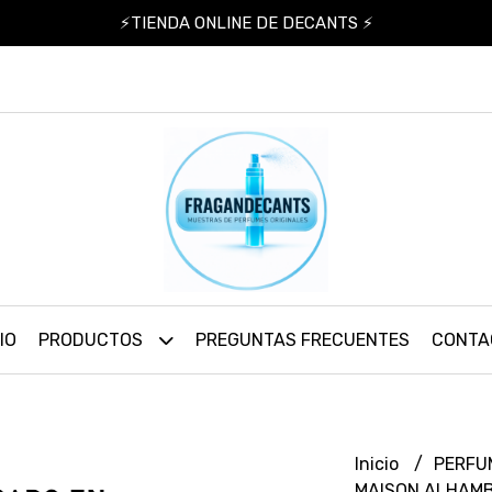
⚡TIENDA ONLINE DE DECANTS ⚡
IO
PRODUCTOS
PREGUNTAS FRECUENTES
CONTA
Inicio
PERFU
MAISON ALHAMB