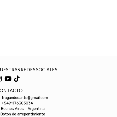
UESTRAS REDES SOCIALES
ONTACTO
fragandecants@gmail.com
+5491176383034
Buenos Aires - Argentina
Botón de arrepentimiento