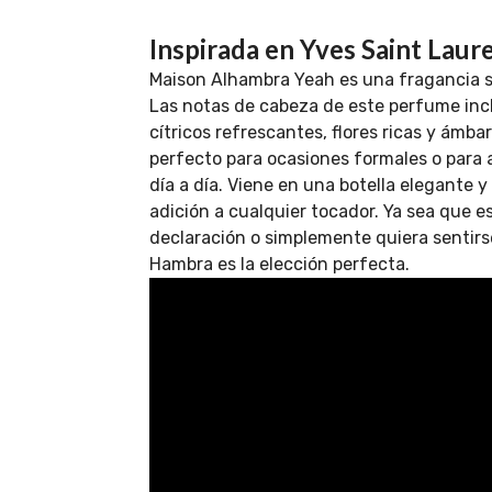
Inspirada en Yves Saint Laur
Maison Alhambra Yeah es una fragancia so
Las notas de cabeza de este perfume in
cítricos refrescantes, flores ricas y ámba
perfecto para ocasiones formales o para 
día a día. Viene en una botella elegante y
adición a cualquier tocador. Ya sea que 
declaración o simplemente quiera sentirse
Hambra es la elección perfecta.