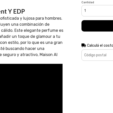
Cantidad
ent Y EDP
fisticada y lujosa para hombres.
cluyen una combinación de
r cálido. Este elegante perfume es
añadir un toque de glamour a tu
 con estilo, por lo que es una gran
Calculá el cost
esté buscando hacer una
 seguro y atractivo, Maison Al