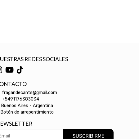
UESTRAS REDES SOCIALES
ONTACTO
fragandecants@gmail.com
+5491176383034
Buenos Aires - Argentina
Botón de arrepentimiento
EWSLETTER
SUSCRIBIRME