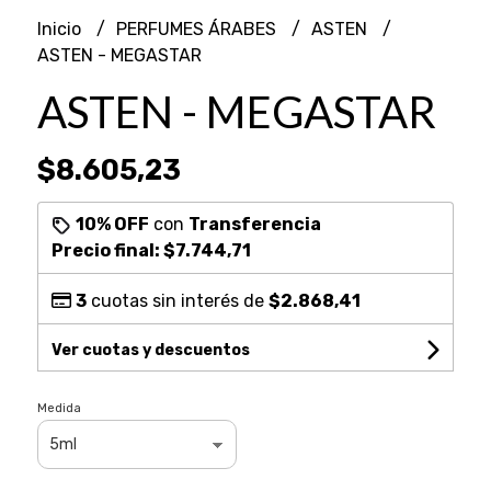
Inicio
PERFUMES ÁRABES
ASTEN
ASTEN - MEGASTAR
ASTEN - MEGASTAR
$8.605,23
10% OFF
con
Transferencia
Precio final:
$7.744,71
3
cuotas sin interés de
$2.868,41
Ver cuotas y descuentos
Medida