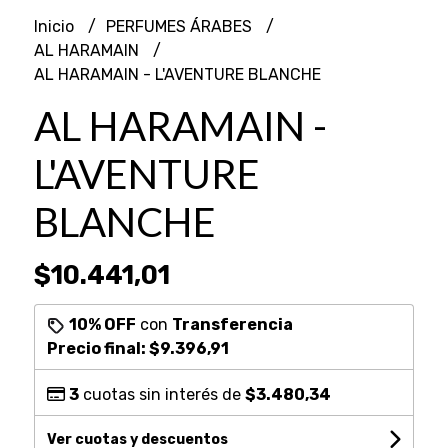
Inicio
PERFUMES ÁRABES
AL HARAMAIN
AL HARAMAIN - L'AVENTURE BLANCHE
AL HARAMAIN -
L'AVENTURE
BLANCHE
$10.441,01
10% OFF
con
Transferencia
Precio final:
$9.396,91
3
cuotas sin interés de
$3.480,34
Ver cuotas y descuentos