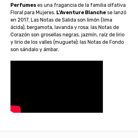
Perfumes
es una fragancia de la familia olfativa
Floral para Mujeres.
L'Aventure Blanche
se lanzó
en 2017. Las Notas de Salida son limón (lima
ácida), bergamota, lavanda y rosa; las Notas de
Corazón son grosellas negras, jazmín, raíz de lirio
y lirio de los valles (muguete); las Notas de Fondo
son sándalo y ámbar.