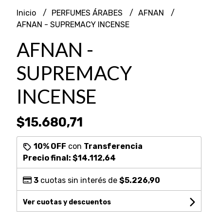
Inicio
PERFUMES ÁRABES
AFNAN
AFNAN - SUPREMACY INCENSE
AFNAN -
SUPREMACY
INCENSE
$15.680,71
10% OFF
con
Transferencia
Precio final:
$14.112,64
3
cuotas sin interés de
$5.226,90
Ver cuotas y descuentos